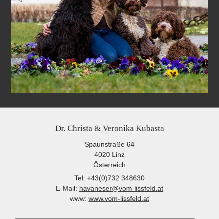
Dr. Christa & Veronika Kubasta
Spaunstraße 64
4020
Linz
Österreich
Tel:
+43(0)732 348630
E-Mail:
havaneser@vom-lissfeld.at
www:
www.vom-lissfeld.at