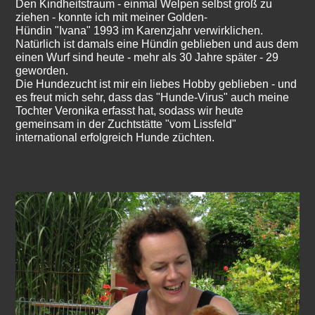
Den Kindheitstraum - einmal Welpen selbst groß zu
ziehen - konnte ich mit meiner Golden-
Hündin "Ivana" 1993 im Karenzjahr verwirklichen.
Natürlich ist damals eine Hündin geblieben und aus dem
einen Wurf sind heute - mehr als 30 Jahre später - 29
geworden.
Die Hundezucht ist mir ein liebes Hobby geblieben - und
es freut mich sehr, dass das "Hunde-Virus" auch meine
Tochter Veronika erfasst hat, sodass wir heute
gemeinsam in der Zuchtstätte "vom Lissfeld"
international erfolgreich Hunde züchten.